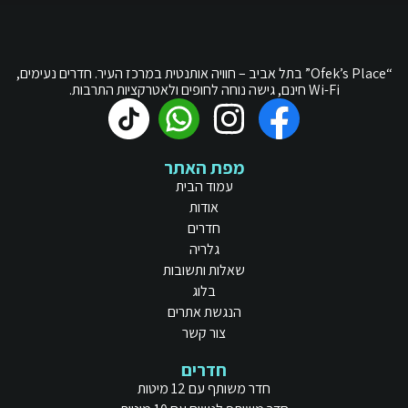
“Ofek’s Place” בתל אביב – חוויה אותנטית במרכז העיר. חדרים נעימים,
Wi-Fi חינם, גישה נוחה לחופים ולאטרקציות התרבות.
מפת האתר
עמוד הבית
אודות
חדרים
גלריה
שאלות ותשובות
בלוג
הנגשת אתרים
צור קשר
חדרים
חדר משותף עם 12 מיטות