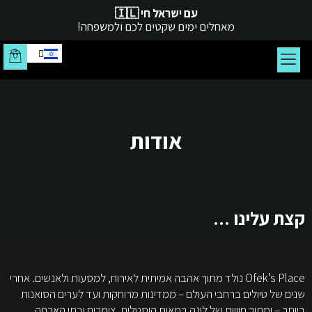
עם ישראל חי 🇮🇱
מאחלים ימים שקטים לכם ולמשפחה!
צור קשר
עמוד הבית
אודות
קצת עלינו ...
Ofek’s Place נולד מתוך אהבה אמיתית לאירוח, למסעות ולאנשים. אחרי
שנים של טיולים ברחבי העולם – ממדינות מרוחקות ועד לערים הסואנות
ביותר – ומתוך חוויות של לינה במאות הוסטלים, צימרים ובתי הארחה,