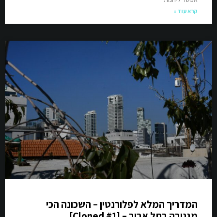
קרא עוד »
המדריך המלא לפלורנטין – השכונה הכי
מגניבה בתל אביב – [Cloned #1]