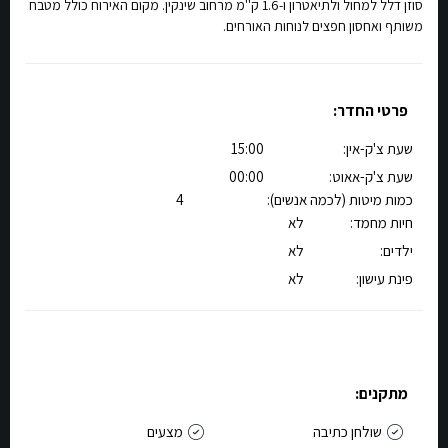
סוזן דלל למחול ולתיאטרון ו-1.6 ק''מ מרחוב שינקין. מקום האירוח כולל מטבח
משותף ואחסון חפצים לנוחות האורחים.
פרטי החדר:
שעת צ'ק-אין:
15:00
שעת צ'ק-אאוט:
00:00
כמות מיטות (לכמה אנשים):
4
חיות מחמד:
לא
ילדים:
לא
פינת עישון:
לא
מתקנים:
שולחן כתיבה
מצעים