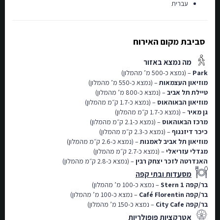
עברית
סביבת מקום האירוח
מה נמצא באזור
Park
– (נמצא כ-500 מ’ מהמלון)
מוזיאון העצמאות
– (נמצא כ-550 מ’ מהמלון)
טיילת תל אביב
– (נמצא כ-800 מ’ מהמלון)
מוזיאון הבאוהאוס
– (נמצא כ-1.7 ק״מ מהמלון)
גן מאיר
– (נמצא כ-1.7 ק״מ מהמלון)
מרכז הבאוהאוס
– (נמצא כ-2.1 ק״מ מהמלון)
כיכר דיזנגוף
– (נמצא כ-2.3 ק״מ מהמלון)
מוזיאון תל אביב לאמנות
– (נמצא כ-2.6 ק״מ מהמלון)
מגדלי עזריאלי
– (נמצא כ-2.7 ק״מ מהמלון)
האנדרטה לזכר יצחק רבין
– (נמצא כ-2.8 ק״מ מהמלון)
מסעדות ובתי קפה
בר/קפה
Stern 1
– נמצא כ-100 מ’ מהמלון)
בר/קפה
Café Florentin
– נמצא כ-100 מ’ מהמלון)
בר/קפה
City Cafe
– נמצא כ-150 מ’ מהמלון)
אטרקציות פופולריות