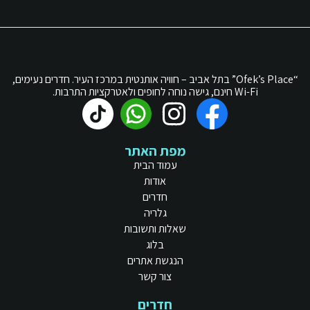
“Ofek’s Place” בתל אביב – חוויה אותנטית במרכז העיר. חדרים נעימים,
Wi-Fi חינם, גישה נוחה לחופים ולאטרקציות התרבות.
מפת האתר
עמוד הבית
אודות
חדרים
גלריה
שאלות ותשובות
בלוג
הנגשת אתרים
צור קשר
חדרים