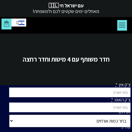
עם ישראל חי 🇮🇱
מאחלים ימים שקטים לכם ולמשפחה!
צור קשר
עמוד הבית
חדר משותף עם 4 מיטות וחדר רחצה
צ׳ק אין:
*
צ׳ק האוט:
*
אורחים
סה״כ