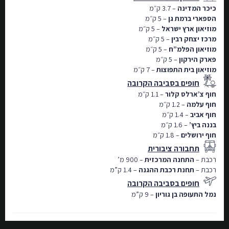
כיכר המדינה
– 3.7 ק״מ
הספארי ברמת גן
– 5 ק״מ
מוזיאון ארץ ישראל
– 5 ק״מ
מרכז יצחק רבין
– 5 ק״מ
מוזיאון הפלמ”ח
– 5 ק״מ
פארק הירקון
– 5 ק״מ
מוזיאון בית התפוצות
– 7 ק״מ
חופים בסביבה הקרובה
חוף צ’ארלס קלור
– 1.1 ק״מ
חוף עלמה
– 1.2 ק״מ
חוף אביב
– 1.4 ק״מ
בננה ביץ’
– 1.6 ק״מ
חוף ירושלים
– 1.8 ק״מ
תחבורה ציבורית
רכבת –
התחנה המרכזית
– 900 מ’
רכבת –
תחנת רכבת ההגנה
– 1.4 ק”מ
חופים בסביבה הקרובה
נמל התעופה בן גוריון
– 9 ק”מ