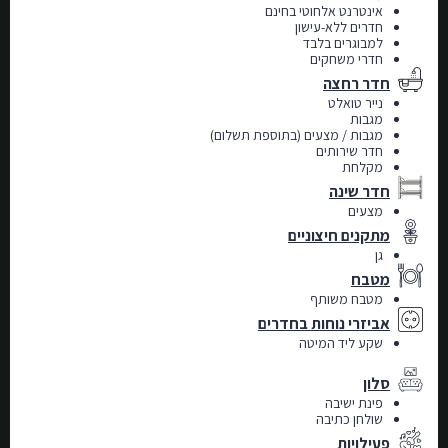
אינטרנט אלחוטי בחינם
חדרים ללא-עישון
למבוגרים בלבד
חדרי משחקים
חדר רחצה
נייר טואלט
מגבות
מגבות / מצעים (בתוספת תשלום)
חדר שירותים
מקלחת
חדר שינה
מצעים
מתקנים חיצוניים
גן
מטבח
מטבח משותף
אביזרי נוחות בחדרים
שקע ליד המיטה
סלון
פינת ישיבה
שולחן כתיבה
פעילויות