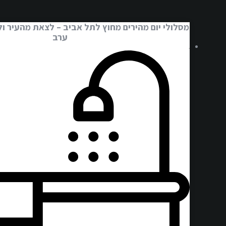
מסלולי יום מהירים מחוץ לתל אביב – לצאת מהעיר ול
ערב