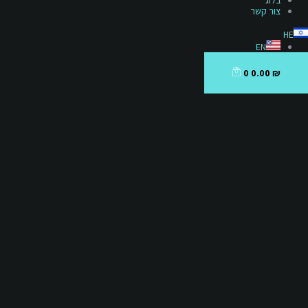
בלוג
צור קשר
HE
EN
0
0.00
₪