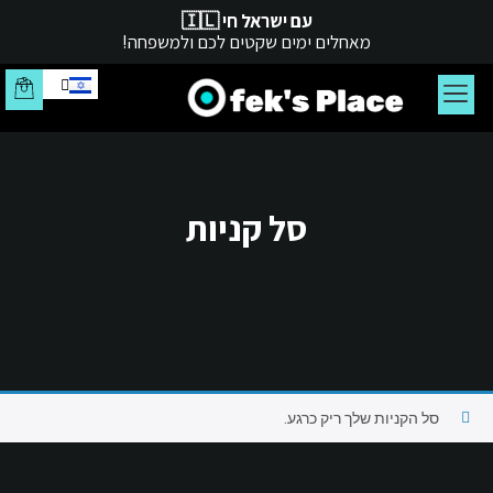
עם ישראל חי 🇮🇱
מאחלים ימים שקטים לכם ולמשפחה!
צור קשר
עמוד הבית
סל קניות
סל הקניות שלך ריק כרגע.