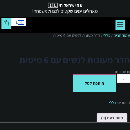
עם ישראל חי 🇮🇱
מאחלים ימים שקטים לכם ולמשפחה!
צור קשר
עמוד הבית
עמוד הבית
/
כללי
/ חדר מעונות לנשים עם 6 מיטות
חדר מעונות לנשים עם 6 מיטות
100.00
₪
הוספה לסל
קטגוריה:
כללי
חוות דעת (0)