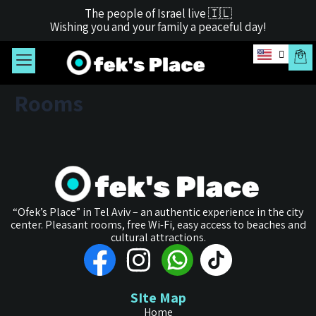
The people of Israel live 🇮🇱
Wishing you and your family a peaceful day!
Rooms
“Ofek’s Place” in Tel Aviv – an authentic experience in the city
center. Pleasant rooms, free Wi-Fi, easy access to beaches and
cultural attractions.
SIte Map
Home